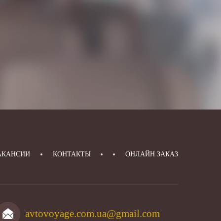
АКАНСИИ
КОНТАКТЫ
ОНЛАЙН ЗАКАЗ
avtovoyage.com.ua@gmail.com