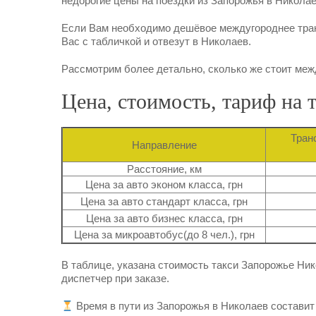
недорогие цены на поездки из Запорожья в Николае
Если Вам необходимо дешёвое междугороднее тран
Вас с табличкой и отвезут в Николаев.
Рассмотрим более детально, сколько же стоит меж
Цена, стоимость, тариф на
Тран
Направление
Расстояние, км
Цена за авто эконом класса, грн
Цена за авто стандарт класса, грн
Цена за авто бизнес класса, грн
Цена за микроавтобус(до 8 чел.), грн
В таблице, указана стоимость такси Запорожье Ник
диспетчер при заказе.
Время в пути из Запорожья в Николаев составит 