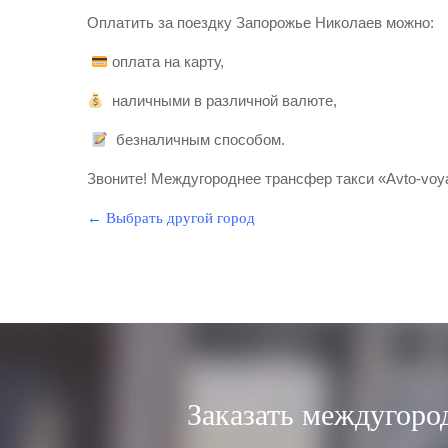
Оплатить за поездку Запорожье Николаев можно:
оплата на карту,
наличными в различной валюте,
безналичным способом.
Звоните! Междугороднее трансфер такси «Avto-voy
← Выбрать другой город
Заказать междугоро