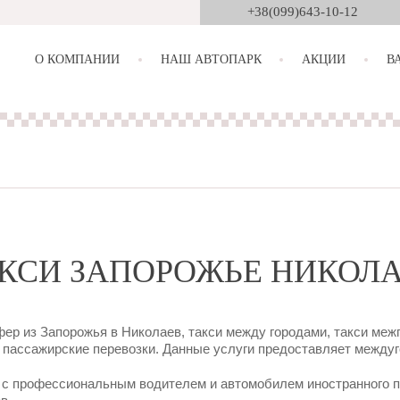
+38(099)643-10-12
О КОМПАНИИ
НАШ АВТОПАРК
АКЦИИ
В
КСИ ЗАПОРОЖЬЕ НИКОЛ
р из Запорожья в Николаев, такси между городами, такси межго
пассажирские перевозки. Данные услуги предоставляет междуг
с профессиональным водителем и автомобилем иностранного пр