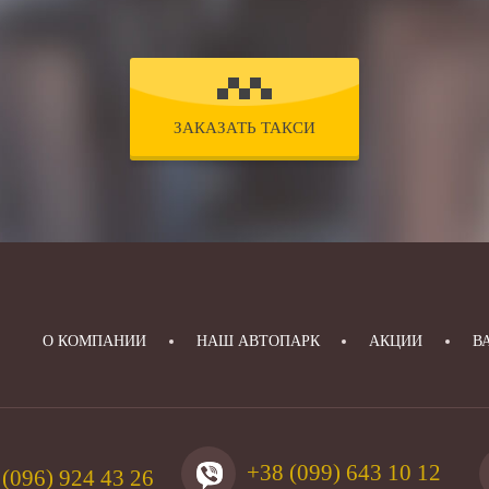
ЗАКАЗАТЬ ТАКСИ
О КОМПАНИИ
НАШ АВТОПАРК
АКЦИИ
В
+38 (099) 643 10 12
 (096) 924 43 26