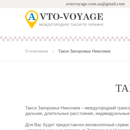
avtovoyage.com.ua@gmail.com
О компании
Такси Запорожье Николаев
ТА
Такси Запорожье Николаев – междугородний трансфе
дальние, длительные расстояния, индивидуальные 
Для Вас будет предоставлен великолепный сервис 