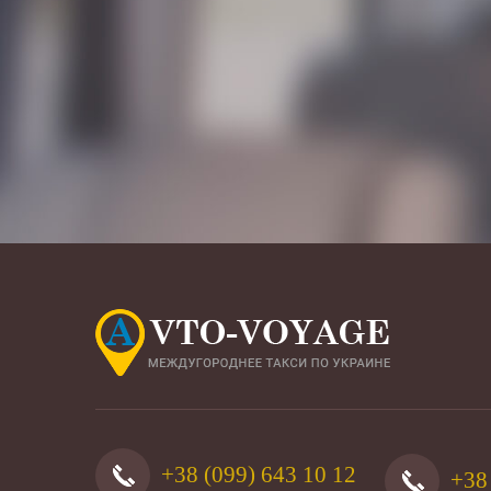
+38 (099) 643 10 12
+38