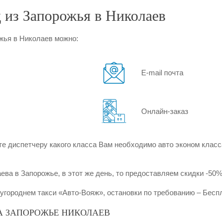
д из Запорожья в Николаев
жья в Николаев можно:
E-mail почта
Онлайн-заказ
е диспетчеру какого класса Вам необходимо авто эконом класса
а в Запорожье, в этот же день, то предоставляем скидки -50%
угороднем такси «Авто-Вояж», остановки по требованию – Бесп
А ЗАПОРОЖЬЕ НИКОЛАЕВ