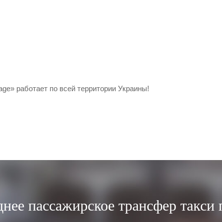
age» работает по всей территории Украины!
днее пассажирское трансфер такси 