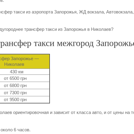
в.
сфер такси из аэропорта Запорожья, ЖД вокзала, Автовокзала,
дугороднее трансфер такси из Запорожья в Николаев?
 трансфер такси межгород Запорожь
сфер Запорожье —
Николаев
430 км
от 6500 грн
от 6800 грн
от 7300 грн
от 9500 грн
олаев ориентировочная и зависит от класса авто, и от цены на
около 6 часов.