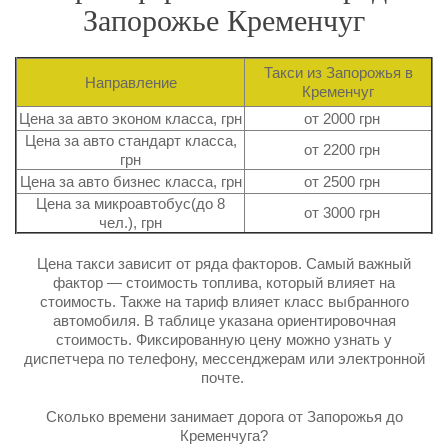
Запорожье Кременчуг
Такси из Запорожья в
Направление
Кременчуг
Цена за авто эконом класса, грн
от 2000 грн
Цена за авто стандарт класса,
от 2200 грн
грн
Цена за авто бизнес класса, грн
от 2500 грн
Цена за микроавтобус(до 8
от 3000 грн
чел.), грн
Цена такси зависит от ряда факторов. Самый важный
фактор — стоимость топлива, который влияет на
стоимость. Также на тариф влияет класс выбранного
автомобиля. В таблице указана ориентировочная
стоимость. Фиксированную цену можно узнать у
диспетчера по телефону, мессенджерам или электронной
почте.
Сколько времени занимает дорога от Запорожья до
Кременчуга?