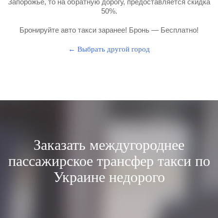
Запорожье, то на обратную дорогу, предоставляется скидка
50%.
Бронируйте авто такси заранее! Бронь — Бесплатно!
← Выбрать другой город
Заказать междугороднее
пассажирское трансфер такси по
Украине недорого