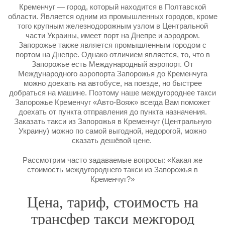
Кременчуг — город, который находится в Полтавской
области. Является одним из промышленных городов, кроме
того крупным железнодорожным узлом в Центральной
части Украины, имеет порт на Днепре и аэродром.
Запорожье также является промышленным городом с
портом на Днепре. Однако отличием является, то, что в
Запорожье есть Международный аэропорт. От
Международного аэропорта Запорожья до Кременчуга
можно доехать на автобусе, на поезде, но быстрее
добраться на машине. Поэтому наше междугороднее такси
Запорожье Кременчуг «Авто-Вояж» всегда Вам поможет
доехать от пункта отправления до пункта назначения.
Заказать такси из Запорожья в Кременчуг (Центральную
Украину) можно по самой выгодной, недорогой, можно
сказать дешёвой цене.
Рассмотрим часто задаваемые вопросы: «Какая же
стоимость междугороднего такси из Запорожья в
Кременчуг?»
Цена, тариф, стоимость на
трансфер такси межгород