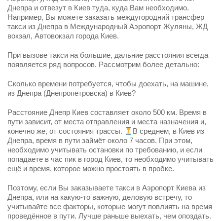
Днепра и отвезут в Киев туда, куда Вам необходимо.
Например, Вы можете заказать междугородний трансфер
такси из Днепра в Международный Аэропорт Жуляны, ЖД
вокзал, Автовокзал города Киев.
При вызове такси на большие, дальние расстояния всегда
появляется ряд вопросов. Рассмотрим более детально:
Сколько времени потребуется, чтобы доехать, на машине,
из Днепра (Днепропетровска) в Киев?
Расстояние Днепр Киев составляет около 500 км. Время в
пути зависит, от места отправления и места назначения и,
конечно же, от состояния трассы.
В среднем, в Киев из
Днепра, время в пути займёт около 7 часов. При этом,
необходимо учитывать остановки по требованию, и если
попадаете в час пик в город Киев, то необходимо учитывать
ещё и время, которое можно простоять в пробке.
Поэтому, если Вы заказываете такси в Аэропорт Киева из
Днепра, или на какую-то важную, деловую встречу, то
учитывайте все факторы, которые могут повлиять на время
проведённое в пути. Лучше раньше выехать, чем опоздать.