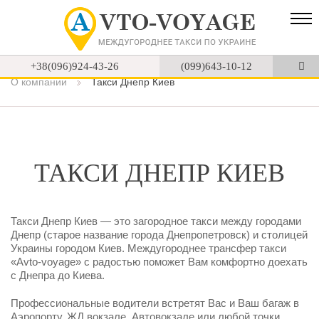
+38(096)924-43-26
(099)643-10-12
О компании
Такси Днепр Киев
ТАКСИ ДНЕПР КИЕВ
Такси Днепр Киев — это загородное такси между городами
Днепр (старое название города Днепропетровск) и столицей
Украины городом Киев. Междугороднее трансфер такси
«Avto-voyage» с радостью поможет Вам комфортно доехать
с Днепра до Киева.
Профессиональные водители встретят Вас и Ваш багаж в
Аэропорту, ЖД вокзале, Автовокзале или любой точки