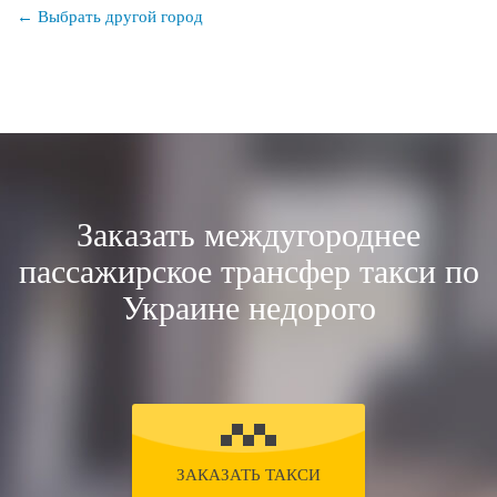
← Выбрать другой город
Заказать междугороднее
пассажирское трансфер такси по
Украине недорого
ЗАКАЗАТЬ ТАКСИ