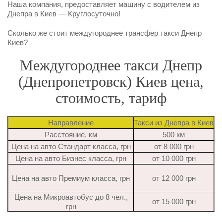
Наша компания, предоставляет машину с водителем из
Днепра в Киев — Круглосуточно!
Сколько же стоит междугороднее трансфер такси Днепр
Киев?
Междугороднее такси Днепр
(Днепропетровск) Киев цена,
стоимость, тариф
Направление
Такси из Днепра в Киев
Расстояние, км
500 км
Цена на авто Стандарт класса, грн
от 8 000 грн
Цена на авто Бизнес класса, грн
от 10 000 грн
Цена на авто Премиум класса, грн
от 12 000 грн
Цена на Микроавтобус до 8 чел.,
от 15 000 грн
грн