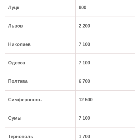
Луцк
800
Львов
2 200
Николаев
7 100
Одесса
7 100
Полтава
6 700
Симферополь
12 500
Сумы
7 100
Тернополь
1 700