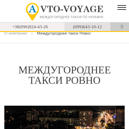
+38(096)924-43-26
(099)643-10-12
О компании
Междугороднее такси Ровно
МЕЖДУГОРОДНЕЕ
ТАКСИ РОВНО