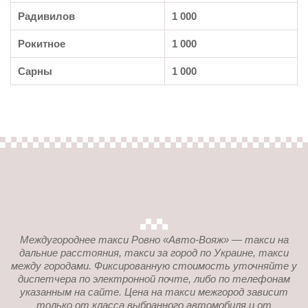
Радивилов
1 000
Рокитное
1 000
Сарны
1 000
Междугороднее такси Ровно «Авто-Вояж» — такси на
дальние расстояния, такси за город по Украине, такси
между городами. Фиксированную стоимость уточняйте у
диспетчера по электронной почте, либо по телефонам
указанным на сайте. Цена на такси межгород зависит
только от класса выбранного автомобиля и от