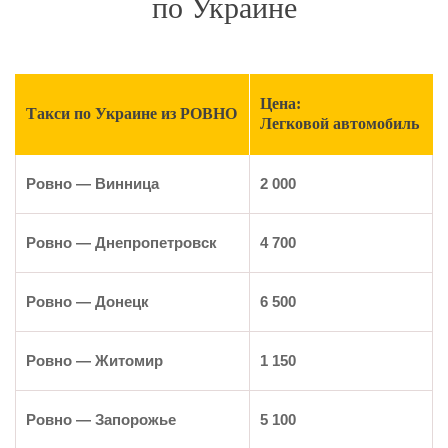
по Украине
Цена:
Такси по Украине из РОВНО
Легковой автомобиль
Ровно — Винница
2 000
Ровно — Днепропетровск
4 700
Ровно — Донецк
6 500
Ровно — Житомир
1 150
Ровно — Запорожье
5 100