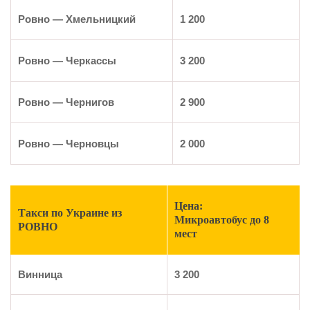
Ровно — Хмельницкий
1 200
Ровно — Черкассы
3 200
Ровно — Чернигов
2 900
Ровно — Черновцы
2 000
Цена:
Такси по Украине из
Микроавтобус до 8
РОВНО
мест
Винница
3 200