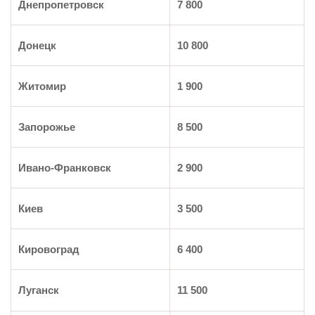
Днепропетровск
7 800
Донецк
10 800
Житомир
1 900
Запорожье
8 500
Ивано-Франковск
2 900
Киев
3 500
Кировоград
6 400
Луганск
11 500