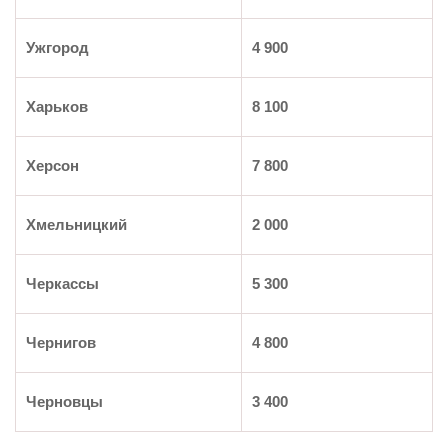
Ужгород
4 900
Харьков
8 100
Херсон
7 800
Хмельницкий
2 000
Черкассы
5 300
Чернигов
4 800
Черновцы
3 400