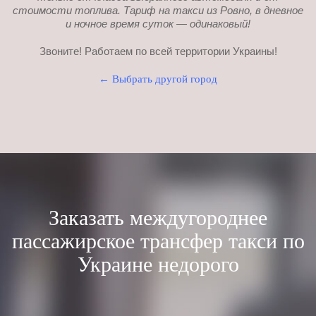
стоимости топлива. Тариф на такси из Ровно, в дневное
и ночное время суток — одинаковый!
Звоните! Работаем по всей территории Украины!
← Выбрать другой город
Заказать междугороднее
пассажирское трансфер такси по
Украине недорого