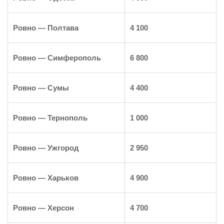
Ровно — Полтава
4 100
Ровно —
Симферополь
6 800
Ровно — Сумы
4 400
Ровно —
Тернополь
1 000
Ровно — Ужгород
2 950
Ровно —
Харьков
4 900
Ровно — Херсон
4 700