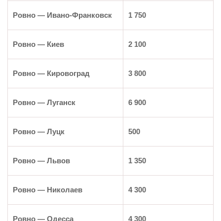
Ровно — Ивано-Франковск
1 750
Ровно — Киев
2 100
Ровно — Кировоград
3 800
Ровно — Луганск
6 900
Ровно — Луцк
500
Ровно — Львов
1 350
Ровно — Николаев
4 300
Ровно — Одесса
4 300