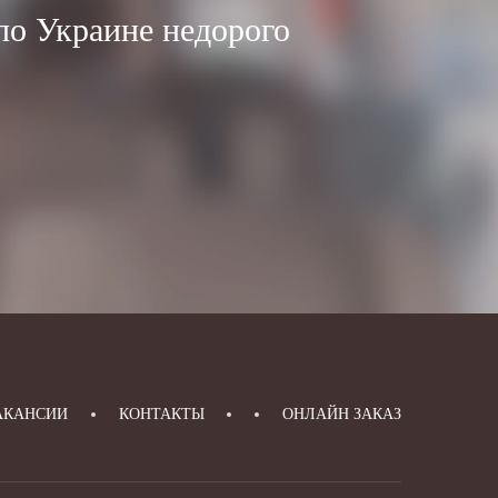
по Украине недорого
АКАНСИИ
КОНТАКТЫ
ОНЛАЙН ЗАКАЗ