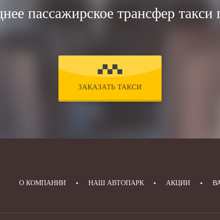
днее пассажирское трансфер такси 
ЗАКАЗАТЬ ТАКСИ
О КОМПАНИИ
НАШ АВТОПАРК
АКЦИИ
В