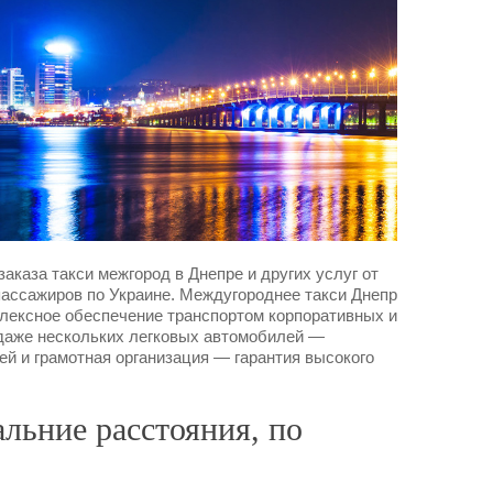
каза такси межгород в Днепре и других услуг от
ассажиров по Украине. Междугороднее такси Днепр
мплексное обеспечение транспортом корпоративных и
т даже нескольких легковых автомобилей —
ей и грамотная организация — гарантия высокого
льние расстояния, по