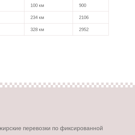
100 км
900
234 км
2106
328 км
2952
ажирские перевозки по фиксированной