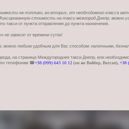
оимости на топливо, во-вторых, от необходимого класса авт
 Фиксированную стоимость на такси межгород Днепр, можно у
о такси от пункта отправления до пункта назначения.
» не зависит от времени суток!
р, можно любым удобным для Вас способом: наличными, безнали
орода, на странице Междугороднее такси Днепр, или необходим
м по телефонам ☎
+38 (099) 643 10 12
(он же Вайбер, Ватсап),
+38 