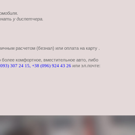
омобиля.
знать у диспетчера.
чным расчетом (безнал) или оплата на карту .
о более комфортное, вместительное авто, либо
или эл.почте:
(093) 307 24 15,
+38 (096) 924 43 26