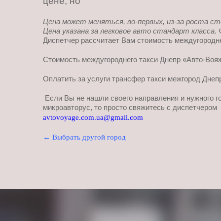
цене, но
Цена может меняться, во-первых, из-за роста ст
Цена указана за легковое авто стандарт класса.
Диспетчер рассчитает Вам стоимость междугороднег
Стоимость междугороднего такси Днепр «Авто-Вояж
Оплатить за услуги трансфер такси межгород Днеп
Если Вы не нашли своего направления и нужного г
микроавторус, то просто свяжитесь с диспетчеро
avtovoyage.com.ua@gmail.com
← Выбрать другой город