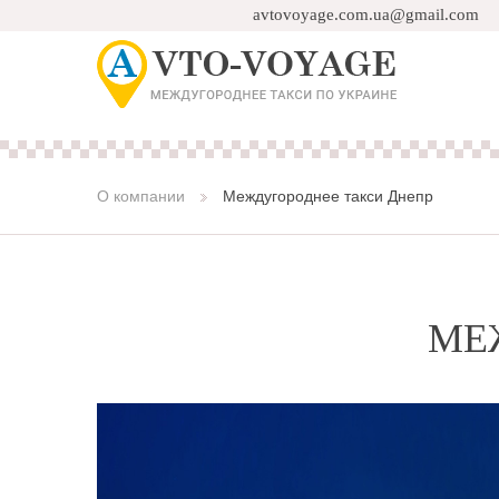
avtovoyage.com.ua@gmail.com
О компании
Междугороднее такси Днепр
МЕ