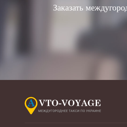
Заказать междугоро